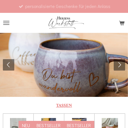
personalisierte Geschenke für jeden Anlass
Zum
Hauptinhalt
springen
TASSEN
NEU
BESTSELLER
BESTSELLER