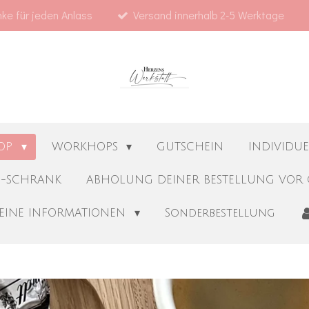
ke für jeden Anlass
Versand innerhalb 2-5 Werktage
OP
WORKHOPS
GUTSCHEIN
INDIVIDU
S-SCHRANK
ABHOLUNG DEINER BESTELLUNG VOR 
EINE INFORMATIONEN
Sonderbestellung