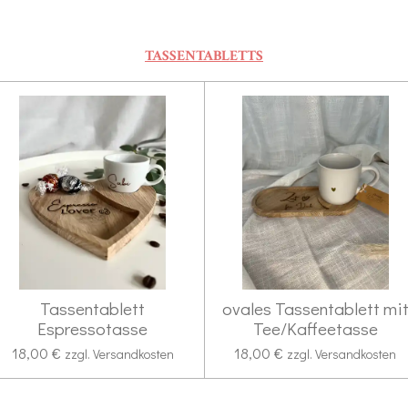
TASSENTABLETTS
Tassentablett
ovales Tassentablett mi
Espressotasse
Tee/Kaffeetasse
18,00 €
18,00 €
zzgl. Versandkosten
zzgl. Versandkosten