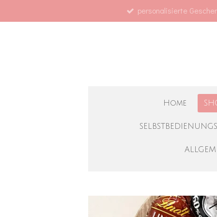
personalisierte Geschen
Zum
Hauptinhalt
springen
Home
SH
SELBSTBEDIENUNG
ALLGEM