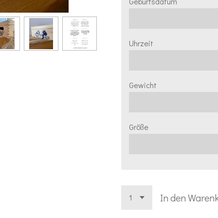
Geburtsdatum
Uhrzeit
Gewicht
Größe
In den Waren