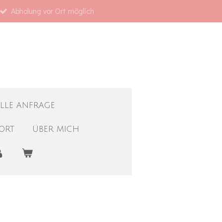
Abholung vor Ort möglich
ELLE ANFRAGE
ORT
ÜBER MICH