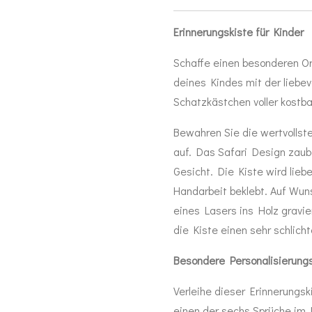
Erinnerungskiste für Kinder
Schaffe einen besonderen Ort
deines Kindes mit der liebev
Schatzkästchen voller kost
Bewahren Sie die wertvollste
auf. Das Safari Design zaub
Gesicht. Die Kiste wird liebe
Handarbeit beklebt. Auf Wun
eines Lasers ins Holz gravie
die Kiste einen sehr schlich
Besondere Personalisierungs
Verleihe dieser Erinnerungsk
einen der sechs Sprüche im 