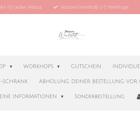
ke für jeden Anlass
Versand innerhalb 2-5 Werktage
OP
WORKHOPS
GUTSCHEIN
INDIVIDU
S-SCHRANK
ABHOLUNG DEINER BESTELLUNG VOR 
EINE INFORMATIONEN
Sonderbestellung