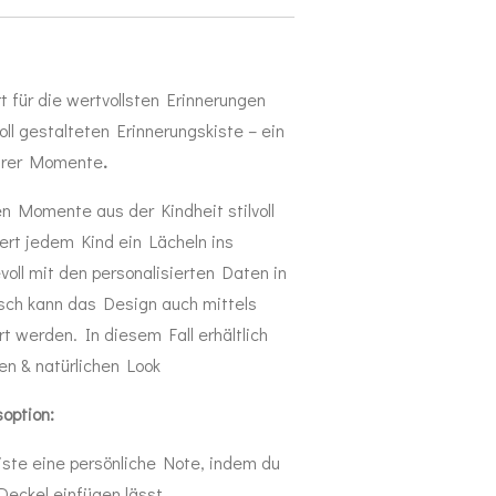
 für die wertvollsten Erinnerungen
oll gestalteten Erinnerungskiste – ein
barer Momente
.
n Momente aus der Kindheit stilvoll
ert jedem Kind ein Lächeln ins
voll mit den personalisierten Daten in
sch kann das Design auch mittels
rt werden. In diesem Fall erhältlich
ten & natürlichen Look
option:
iste eine persönliche Note, indem du
Deckel einfügen lässt.