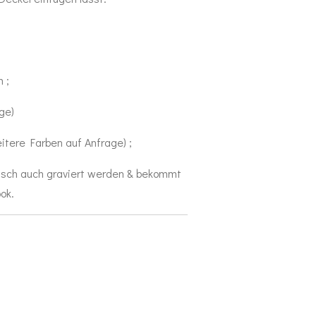
 ;
ge)
itere Farben auf Anfrage) ;
sch auch graviert werden & bekommt
ook.